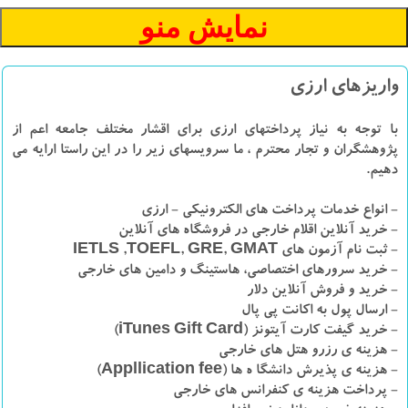
واریزهای ارزی
با توجه به نیاز پرداختهای ارزی برای اقشار مختلف جامعه اعم از
پژوهشگران و تجار محترم ، ما سرویسهای زیر را در این راستا ارایه می
دهیم.
- انواع خدمات پرداخت های الکترونیکی - ارزی
- خرید آنلاین اقلام خارجی در فروشگاه های آنلاین
- ثبت نام آزمون های IETLS ,TOEFL, GRE, GMAT
- خرید سرورهای اختصاصی، هاستینگ و دامین های خارجی
- خرید و فروش آنلاین دلار
- ارسال پول به اکانت پی پال
- خرید گیفت کارت آیتونز (iTunes Gift Card)
- هزینه ی رزرو هتل های خارجی
- هزینه ی پذیرش دانشگا ه ها (Appllication fee)
- پرداخت هزینه ی کنفرانس های خارجی