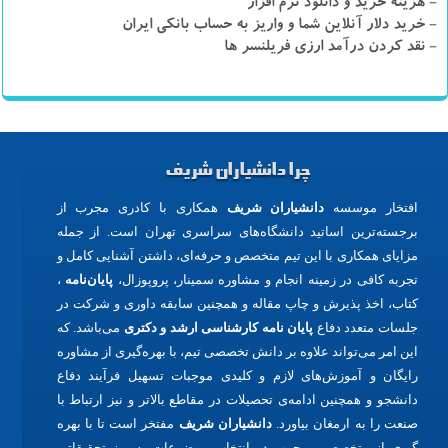
- هزینه خرید و دانلود نرم افزار
- خرید دلار آنلاین شما و واریز به حساب بانکی ایران
- نقد کردن درآمد ارزی فریلنسر ها
چرا دانشیاران شریف
افتخار موسسه
دانشیاران شریف
همکاری با کادری مجرب از
برجسته‌ترین اساتید دانشگاه‌های سراسری تهران است. از جمله
مزایای همکاری با این تیم متخصص و حرفه‌ای، داشتن آشنایی کامل و
تجربه کافی در زمینه انجام و مشاوره سمینار، پروپوزال،
پایان‌نامه
،
کتاب، اخذ پذیرش و چاپ مقاله و همچنین سابقه داوری و شرکت در
جلسات متعدد دفاع
پایان نامه کارشناسی ارشد و دکتری
می‌باشد. که
این امر می‌تواند علاوه بر دانش تخصصی تیم، با بهره‌گیری از مشاوره
رایگان و آموزش‌های لازم و کلیدی موجبات تسهیل فرآیند دفاع
دانشجو و همچنین ادامه‌ی تحصیلات در مقاطع بالاتر و نیز ارتباط با
صنعت را به ارمغان بیاورد.
دانشیاران شریف
مفتخر است تا با بهره
گیری از متخصصین مجرب در انتخاب موضوعات به روز تحقیقاتی