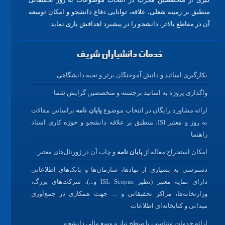
منطبق بر زمینه شغلی، علاقه، توانایی دفاع دانشجو و امکان توسعه
آن در مقاطع بالاتر، دانشجو را در پیشبرد اهدافش یاری نماید.
خدمات دانشیاران شریف
بکارگیری اساتید و دانش آموختگان برتر و نخبه دانشگاهی
واگذاری پروژه به اساتید برجسته و متخصصین گرایش شما
ارائه مشاوره رایگان در انتخاب موضوع
پایان نامه
براساس مقالات
به روز و معتبر ISI، منطبق بر علاقه دانشجو و حوزه کاری استاد
راهنما
امکان استخراج مقاله از
پایان نامه
و چاپ آن در ژورنال‌های معتبر
دسترسی به بسیاری از نهادها، سازمان‌ها و بانک‌های اطلاعاتی
دارای نمایه معتبر (نظیر ISI، Scopus و...)، شرکت‌های بزرگ،
وزارتخانه‌ها، مراکز تحقیقاتی و … جهت همکاری در جمع‌آوری
میدانی و کتابخانه‌ای اطلاعات
ارائه خدمات متناسب با سطح نیاز و وسع مالی دانشجو