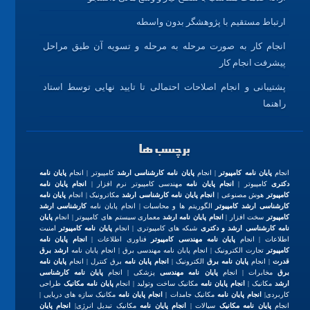
ارتباط مستقیم با پژوهشگر بدون واسطه
انجام کار به صورت مرحله به مرحله و تسویه آن طبق مراحل
پیشرفت انجام کار
پشتیبانی و انجام اصلاحات احتمالی تا تایید نهایی توسط استاد
راهنما
برچسب ها
انجام
پایان نامه کامپیوتر
| انجام
پایان نامه کارشناسی ارشد
کامپیوتر | انجام
پایان نامه
دکتری
کامپیوتر |
انجام پایان نامه
مهندسی کامپیوتر نرم افزار |
انجام پایان نامه
کامپیوتر
هوش مصنوعی |
انجام پایان نامه کارشناسی ارشد
مکاترونیک | انجام
پایان نامه
کارشناسی ارشد کامپیوتر
الگوریتم ها و محاسبات | انجام پایان نامه
کارشناسی ارشد
کامپیوتر
سخت افزار |
انجام پایان نامه ارشد
معماری سیستم های کامپیوتر | انجام
پایان
نامه کارشناسی ارشد و دکتری
شبکه های کامپیوتری | انجام
پایان نامه کامپیوتر
امنیت
اطلاعات | انجام
پایان نامه مهندسی کامپیوتر
فناوری اطلاعات |
انجام پایان نامه
کامپیوتر
تجارت الکترونیک | انجام پایان نامه مهندسی برق | انجام پایان نامه
ارشد برق
قدرت
| انجام
پایان نامه برق
الکترونیک |
انجام پایان نامه
برق کنترل | انجام
پایان نامه
برق
مخابرات | انجام
پایان نامه مهندسی
پزشکی | انجام
پایان نامه کارشناسی
ارشد
مکانیک |
انجام پایان نامه
مکانیک ساخت وتولید | انجام
پایان نامه مکانیک
طراحی
کاربردی|
انجام پایان نامه
مکانیک جامدات |
انجام پایان نامه
مکانیک سازه های دریایی |
انجام
پایان نامه مکانیک
سیالات |
انجام پایان نامه
مکانیک تبدیل انرژی|
انجام پایان