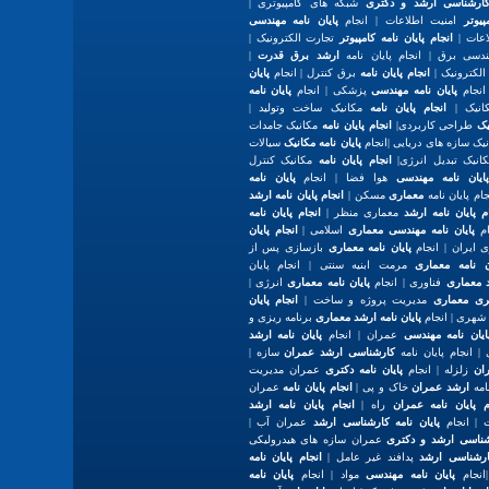
 کارشناسی ارشد و دکتری
شبکه های کامپیوتری |
پیوتر
امنیت اطلاعات | انجام
پایان نامه مهندسی
اعات |
انجام پایان نامه کامپیوتر
تجارت الکترونیک |
هندسی برق | انجام پایان نامه
ارشد برق قدرت
|
لکترونیک |
انجام پایان نامه
برق کنترل | انجام
پایان
انجام
پایان نامه مهندسی
پزشکی | انجام
پایان نامه
نیک |
انجام پایان نامه
مکانیک ساخت وتولید |
یک
طراحی کاربردی|
انجام پایان نامه
مکانیک جامدات
یک سازه های دریایی |انجام
پایان نامه مکانیک
سیالات
نیک تبدیل انرژی|
انجام پایان نامه
مکانیک کنترل
پایان نامه مهندسی
هوا فضا | انجام
پایان نامه
ام پایان نامه
معماری
مسکن |
انجام پایان نامه ارشد
م پایان نامه ارشد
معماری منظر |
انجام پایان نامه
ام
پایان نامه مهندسی معماری
اسلامی |
انجام پایان
 ایران | انجام
پایان نامه معماری
بازسازی پس از
ان نامه معماری
مرمت ابنیه سنتی | انجام پایان
 معماری
فناوری | انجام
پایان نامه معماری
انرژی |
تری معماری
مدیریت پروژه و ساخت |
انجام پایان
هری | انجام
پایان نامه ارشد معماری
برنامه ریزی و
ایان نامه مهندسی
عمران | انجام
پایان نامه ارشد
 انجام پایان نامه
کارشناسی ارشد عمران
سازه |
ان
زلزله | انجام
پایان نامه دکتری
عمران مدیریت
امه
ارشد عمران
خاک و پی |
انجام پایان نامه
عمران
م پایان نامه عمران
راه |
انجام پایان نامه ارشد
| انجام
پایان نامه کارشناسی ارشد
عمران آب |
رشناسی ارشد و دکتری
عمران سازه های هیدرولیکی
کارشناسی ارشد
پدافند غیر عامل |
انجام پایان نامه
انجام
پایان نامه مهندسی
مواد | انجام
پایان نامه