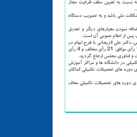
لانه نسبت به تعیین سقف ظرفیت مجاز
.
فع یکی از مشکلات ملی باشد و به تصویب دستگاه
اضافه نمودن معیارهای دیگر و تعدیل
شبهات نمایندگان مجلس، دکتر علی لاریجانی با طرح ابهام در
رابطه با تبصره ۲ این ماده ارجاع آن را به رأی نمایندگان گذاشت که در نهایت با ۱۴۰ رأی موافق، ۲۱ رأی مخالف و ۴ رأی
صیلات تکمیلی در دانشگاه ها و مراکز آموزش
ی دوره های تحصیلات تکمیلی کماکان
رودی دوره های تحصیلات تکمیلی معاف