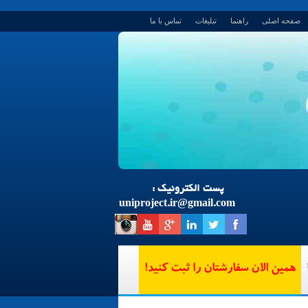
صفحه اصلی
راهنما
تبلیغات
تماس با ما
پست الکترونیک :
uniproject.ir
@
gmail.com
همین الان سفارشتان را ثبت کنید!