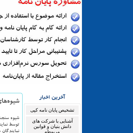
آخرین اخبار
شیوه‌ها
تشخیص پایان نامه کپی
شیوه سنجش
آشنایی با شرکت های
توسط نماین
دانش بنیان و قوانین
مربوطه