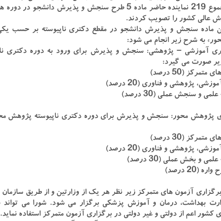
ممتنع از مجموع ۲۱۹ نماینده حاضر ماده ۵ طرح سنجش و پذیرش 
ش عالی کشور را تصویب کردند.
ن ماده سنجش و پذیرش دانشجو در مقطع دکتری ناپیوسته بر حسب یکی
ر» به شرح زیر انجام می شود:
ری آموزشی – پژوهشی: سنجش و پذیرش برای ورود به دوره دکتری نا
یر صورت می گیرد:
 پژوهش محور: سنجش و پذیرش برای دوره دکتری ناپیوسته پژوهش محو
صره ۱- برگزاری آزمون های متمرکز زیر نظر هر یک از وزارتین و از طریق س
رت بهداشت، درمان و آموزش پزشکی برگزار می شود. شورا می تواند با
 کشور اعم از دولتی و غیر دولتی در برگزاری آزمون متمرکز استفاده نماید.