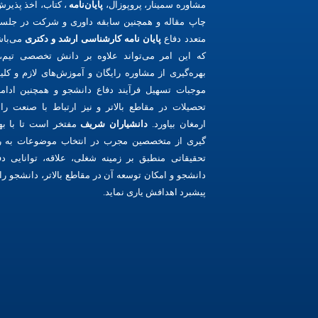
مشاوره سمینار، پروپوزال،
پایان‌نامه
، کتاب، اخذ پذیرش
چاپ مقاله و همچنین سابقه داوری و شرکت در جلس
متعدد دفاع
پایان نامه کارشناسی ارشد و دکتری
می‌باش
که این امر می‌تواند علاوه بر دانش تخصصی تیم، 
بهره‌گیری از مشاوره رایگان و آموزش‌های لازم و کلی
موجبات تسهیل فرآیند دفاع دانشجو و همچنین ادامه
تحصیلات در مقاطع بالاتر و نیز ارتباط با صنعت را 
ارمغان بیاورد.
دانشیاران شریف
مفتخر است تا با به
گیری از متخصصین مجرب در انتخاب موضوعات به ر
تحقیقاتی منطبق بر زمینه شغلی، علاقه، توانایی دف
دانشجو و امکان توسعه آن در مقاطع بالاتر، دانشجو را 
پیشبرد اهدافش یاری نماید.