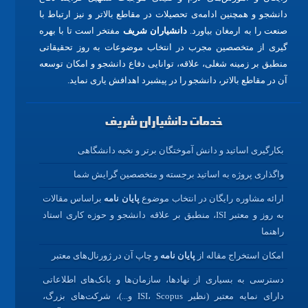
دانشجو و همچنین ادامه‌ی تحصیلات در مقاطع بالاتر و نیز ارتباط با
صنعت را به ارمغان بیاورد.
دانشیاران شریف
مفتخر است تا با بهره
گیری از متخصصین مجرب در انتخاب موضوعات به روز تحقیقاتی
منطبق بر زمینه شغلی، علاقه، توانایی دفاع دانشجو و امکان توسعه
آن در مقاطع بالاتر، دانشجو را در پیشبرد اهدافش یاری نماید.
خدمات دانشیاران شریف
بکارگیری اساتید و دانش آموختگان برتر و نخبه دانشگاهی
واگذاری پروژه به اساتید برجسته و متخصصین گرایش شما
ارائه مشاوره رایگان در انتخاب موضوع
پایان نامه
براساس مقالات
به روز و معتبر ISI، منطبق بر علاقه دانشجو و حوزه کاری استاد
راهنما
امکان استخراج مقاله از
پایان نامه
و چاپ آن در ژورنال‌های معتبر
دسترسی به بسیاری از نهادها، سازمان‌ها و بانک‌های اطلاعاتی
دارای نمایه معتبر (نظیر ISI، Scopus و...)، شرکت‌های بزرگ،