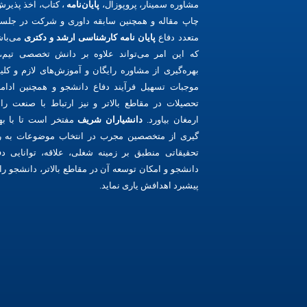
مشاوره سمینار، پروپوزال،
پایان‌نامه
، کتاب، اخذ پذیرش
چاپ مقاله و همچنین سابقه داوری و شرکت در جلس
متعدد دفاع
پایان نامه کارشناسی ارشد و دکتری
می‌باش
که این امر می‌تواند علاوه بر دانش تخصصی تیم، 
بهره‌گیری از مشاوره رایگان و آموزش‌های لازم و کلی
موجبات تسهیل فرآیند دفاع دانشجو و همچنین ادامه
تحصیلات در مقاطع بالاتر و نیز ارتباط با صنعت را 
ارمغان بیاورد.
دانشیاران شریف
مفتخر است تا با به
گیری از متخصصین مجرب در انتخاب موضوعات به ر
تحقیقاتی منطبق بر زمینه شغلی، علاقه، توانایی دف
دانشجو و امکان توسعه آن در مقاطع بالاتر، دانشجو را 
پیشبرد اهدافش یاری نماید.