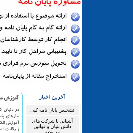
آخرین اخبار
آموزش مج
تشخیص پایان نامه کپی
در دنیای ک
نیازهای پا
آشنایی با شرکت های
آموزش الکت
دانش بنیان و قوانین
و رقابت اص
مربوطه