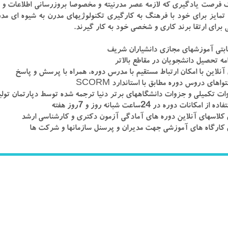
فرصت یادگیری که لازمه عصر مدرنیته و مخصوصا بروزرسانی اطلاعات و ت
تمایز برای خود با فرهنگ به کارگیری تکنولوژیهای مدرن به شیوه ای مدر
رای ارتقا برند کاری و شخصی خود به کار گیرند.
ابتی آموزشهای مجازی دانشیاران شریف
امه تحصيل دانشجویان در مقاطع بالاتر
آنلاین با امکان ارتباط مستقیم با مدرس دوره، همراه با پرسش و پاسخ
واهای دروس دوره مطابق با استاندارد SCORM
وات تکمیلی و جزوات دانشگاههای برتر دنیا ترجمه شده توسط دپارتمان تولی
ز امكانات دوره در 24ساعت شبانه روز و 7روز هفته
کلاسهای آنلاین دوره های آمادگی آزمون دکتری و کارشناسی ارشد
کارگاه های آموزشی جهت مدیران و پرسنل سازمانها و شرکت ها