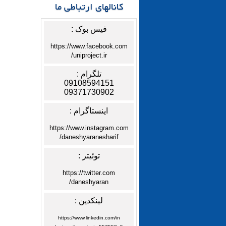
کانالهای ارتباطی ما
فیس بوک :
https://www.facebook.com
uniproject.ir/
تلگرام :
09108594151
09371730902
اینستاگرام :
https://www.instagram.com
daneshyaranesharif/
توئیتر :
https://twitter.com
daneshyaran/
لینکدین :
https://www.linkedin.com/in