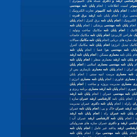
 کارشناسی ارشد و دکتری
شبکه های کامپیوتری |
پیوتر
امنیت اطلاعات | انجام
پایان نامه مهندسی
اعات |
انجام پایان نامه کامپیوتر
تجارت الکترونیک |
هندسی برق | انجام پایان نامه
ارشد برق قدرت
|
لکترونیک |
انجام پایان نامه
برق کنترل | انجام
پایان
انجام
پایان نامه مهندسی
پزشکی | انجام
پایان نامه
نیک |
انجام پایان نامه
مکانیک ساخت وتولید |
یک
طراحی کاربردی|
انجام پایان نامه
مکانیک جامدات
یک سازه های دریایی |انجام
پایان نامه مکانیک
سیالات
نیک تبدیل انرژی|
انجام پایان نامه
مکانیک کنترل
پایان نامه مهندسی
هوا فضا | انجام
پایان نامه
ام پایان نامه
معماری
مسکن |
انجام پایان نامه ارشد
م پایان نامه ارشد
معماری منظر |
انجام پایان نامه
ام
پایان نامه مهندسی معماری
اسلامی |
انجام پایان
 ایران | انجام
پایان نامه معماری
بازسازی پس از
ان نامه معماری
مرمت ابنیه سنتی | انجام پایان
 معماری
فناوری | انجام
پایان نامه معماری
انرژی |
تری معماری
مدیریت پروژه و ساخت |
انجام پایان
هری | انجام
پایان نامه ارشد معماری
برنامه ریزی و
ایان نامه مهندسی
عمران | انجام
پایان نامه ارشد
 انجام پایان نامه
کارشناسی ارشد عمران
سازه |
ان
زلزله | انجام
پایان نامه دکتری
عمران مدیریت
امه
ارشد عمران
خاک و پی |
انجام پایان نامه
عمران
م پایان نامه عمران
راه |
انجام پایان نامه ارشد
| انجام
پایان نامه کارشناسی ارشد
عمران آب |
رشناسی ارشد و دکتری
عمران سازه های هیدرولیکی
کارشناسی ارشد
پدافند غیر عامل |
انجام پایان نامه
انجام
پایان نامه مهندسی
مواد | انجام
پایان نامه