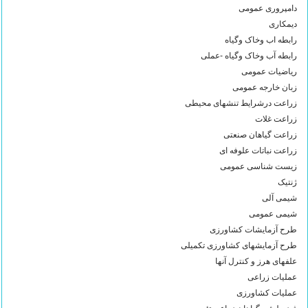
دامپروری عمومی
دیمکاری
رابطه اب وخاک وگیاه
رابطه آب وخاک وگیاه -عملی
ریاضیات عمومی
زبان خارجه عمومی
زراعت درشرایط تنشهای محیطی
زراعت غلات
زراعت گیاهان صنعتی
زراعت نباتات علوفه ای
زیست شناسی عمومی
ژنتیک
شیمی آلی
شیمی عمومی
طرح آزمایشات کشاورزی
طرح آزمایشهای کشاورزی تکمیلی
علفهای هرز و کنترل آنها
عملیات زراعی
عملیات کشاورزی