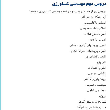
دروس مهم مهندسی کشاورزی
دروس زیر از جمله دروس مهم رشته مهندسی کشاورزی هستند :
آزمایشگاه شیمی آلی
آشنائی با کامپیـوتر
اصلاح نباتات خصوصی
اصول اصلاح نباتات
اصول زراعت
اصول وروشهای آبیاری - عملی
اصول وروشهای آبیاری - نظری
اقتصاد کشاورزی
اکولوژی
آمار و احتمالات
باغبانی عمومی
بیوتکنولوژی گیاهی
بیوشیمی عمومی
بیوشیمی گیاهی
پروژه
تشریح ورده بندی گیاهی
حشره شناسی و دفع آفات