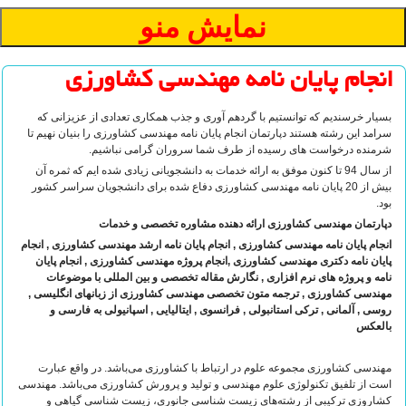
انجام پایان نامه مهندسی کشاورزی
بسیار خرسندیم که توانستیم با گردهم آوری و جذب همکاری تعدادی از عزیزانی که
سرامد این رشته هستند دپارتمان انجام پایان نامه مهندسی کشاورزی را بنیان نهیم تا
شرمنده درخواست های رسیده از طرف شما سروران گرامی نباشیم.
از سال 94 تا کنون موفق به ارائه خدمات به دانشجویانی زیادی شده ایم که ثمره آن
بیش از 20 پایان نامه مهندسی کشاورزی دفاع شده برای دانشجویان سراسر کشور
بود.
دپارتمان مهندسی کشاورزی
ارائه دهنده مشاوره تخصصی و خدمات
انجام پایان نامه مهندسی کشاورزی ,
انجام پایان نامه ارشد مهندسی کشاورزی ,
انجام
پایان نامه دکتری مهندسی کشاورزی ,
انجام پروژه مهندسی کشاورزی ,
انجام پایان
نامه و پروژه های نرم افزاری ,
نگارش مقاله تخصصی و بین المللی با موضوعات
مهندسی کشاورزی ,
ترجمه متون تخصصی مهندسی کشاورزی از زبانهای انگلیسی ,
روسی , آلمانی , ترکی استانبولی , فرانسوی , ایتالیایی , اسپانیولی به فارسی و
بالعکس
مهندسی کشاورزی مجموعه علوم در ارتباط با کشاورزی می‌باشد. در واقع عبارت
است از تلفیق تکنولوژی علوم مهندسی و تولید و پرورش کشاورزی می‌باشد. مهندسی
کشاروزی ترکیبی از رشته‌های زیست شناسی جانوری، زیست شناسی گیاهی و