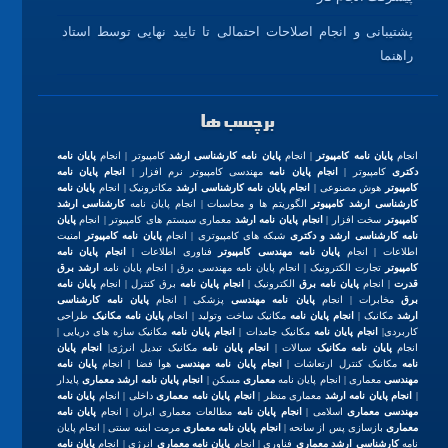
پشتیبانی و انجام اصلاحات احتمالی تا تایید نهایی توسط استاد
راهنما
برچسب ها
انجام
پایان نامه کامپیوتر
| انجام
پایان نامه کارشناسی ارشد
کامپیوتر | انجام
پایان نامه
دکتری
کامپیوتر |
انجام پایان نامه
مهندسی کامپیوتر نرم افزار |
انجام پایان نامه
کامپیوتر
هوش مصنوعی |
انجام پایان نامه کارشناسی ارشد
مکاترونیک | انجام
پایان نامه
کارشناسی ارشد کامپیوتر
الگوریتم ها و محاسبات | انجام پایان نامه
کارشناسی ارشد
کامپیوتر
سخت افزار |
انجام پایان نامه ارشد
معماری سیستم های کامپیوتر | انجام
پایان
نامه کارشناسی ارشد و دکتری
شبکه های کامپیوتری | انجام
پایان نامه کامپیوتر
امنیت
اطلاعات | انجام
پایان نامه مهندسی کامپیوتر
فناوری اطلاعات |
انجام پایان نامه
کامپیوتر
تجارت الکترونیک | انجام پایان نامه مهندسی برق | انجام پایان نامه
ارشد برق
قدرت
| انجام
پایان نامه برق
الکترونیک |
انجام پایان نامه
برق کنترل | انجام
پایان نامه
برق
مخابرات | انجام
پایان نامه مهندسی
پزشکی | انجام
پایان نامه کارشناسی
ارشد
مکانیک |
انجام پایان نامه
مکانیک ساخت وتولید | انجام
پایان نامه مکانیک
طراحی
کاربردی|
انجام پایان نامه
مکانیک جامدات |
انجام پایان نامه
مکانیک سازه های دریایی |
انجام
پایان نامه مکانیک
سیالات |
انجام پایان نامه
مکانیک تبدیل انرژی|
انجام پایان
نامه
مکانیک کنترل ارتعاشات |
انجام پایان نامه مهندسی
هوا فضا | انجام
پایان نامه
مهندسی
معماری | انجام پایان نامه
معماری
مسکن |
انجام پایان نامه ارشد معماری
پایدار
|
انجام پایان نامه ارشد
معماری منظر |
انجام پایان نامه معماری
داخلی | انجام
پایان نامه
مهندسی معماری
اسلامی |
انجام پایان نامه
مطالعات معماری ایران | انجام
پایان نامه
معماری
بازسازی پس از سانحه |
انجام پایان نامه معماری
مرمت ابنیه سنتی | انجام پایان
نامه
کارشناسی ارشد معماری
فناوری | انجام
پایان نامه معماری
انرژی | انجام
پایان نامه