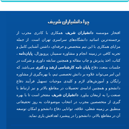
چرا دانشیاران شریف
افتخار موسسه
دانشیاران شریف
همکاری با کادری مجرب از
برجسته‌ترین اساتید دانشگاه‌های سراسری تهران است. از جمله
مزایای همکاری با این تیم متخصص و حرفه‌ای، داشتن آشنایی کامل و
تجربه کافی در زمینه انجام و مشاوره سمینار، پروپوزال،
پایان‌نامه
،
کتاب، اخذ پذیرش و چاپ مقاله و همچنین سابقه داوری و شرکت در
جلسات متعدد دفاع
پایان نامه کارشناسی ارشد و دکتری
می‌باشد. که
این امر می‌تواند علاوه بر دانش تخصصی تیم، با بهره‌گیری از مشاوره
رایگان و آموزش‌های لازم و کلیدی موجبات تسهیل فرآیند دفاع
دانشجو و همچنین ادامه‌ی تحصیلات در مقاطع بالاتر و نیز ارتباط با
صنعت را به ارمغان بیاورد.
دانشیاران شریف
مفتخر است تا با بهره
گیری از متخصصین مجرب در انتخاب موضوعات به روز تحقیقاتی
منطبق بر زمینه شغلی، علاقه، توانایی دفاع دانشجو و امکان توسعه
آن در مقاطع بالاتر، دانشجو را در پیشبرد اهدافش یاری نماید.