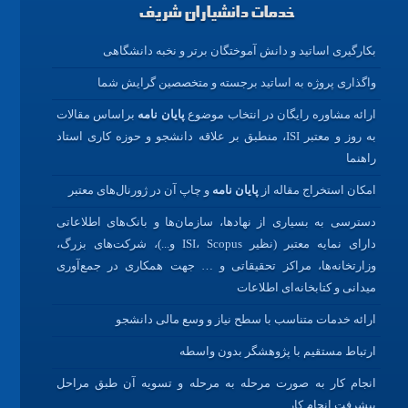
خدمات دانشیاران شریف
بکارگیری اساتید و دانش آموختگان برتر و نخبه دانشگاهی
واگذاری پروژه به اساتید برجسته و متخصصین گرایش شما
ارائه مشاوره رایگان در انتخاب موضوع
پایان نامه
براساس مقالات
به روز و معتبر ISI، منطبق بر علاقه دانشجو و حوزه کاری استاد
راهنما
امکان استخراج مقاله از
پایان نامه
و چاپ آن در ژورنال‌های معتبر
دسترسی به بسیاری از نهادها، سازمان‌ها و بانک‌های اطلاعاتی
دارای نمایه معتبر (نظیر ISI، Scopus و...)، شرکت‌های بزرگ،
وزارتخانه‌ها، مراکز تحقیقاتی و … جهت همکاری در جمع‌آوری
میدانی و کتابخانه‌ای اطلاعات
ارائه خدمات متناسب با سطح نیاز و وسع مالی دانشجو
ارتباط مستقیم با پژوهشگر بدون واسطه
انجام کار به صورت مرحله به مرحله و تسویه آن طبق مراحل
پیشرفت انجام کار