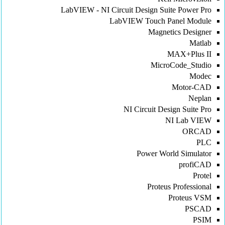
LabVIEW - NI Circuit Design Suite Power Pro
LabVIEW Touch Panel Module
Magnetics Designer
Matlab
MAX+Plus II
MicroCode_Studio
Modec
Motor-CAD
Neplan
NI Circuit Design Suite Pro
NI Lab VIEW
ORCAD
PLC
Power World Simulator
profiCAD
Protel
Proteus Professional
Proteus VSM
PSCAD
PSIM