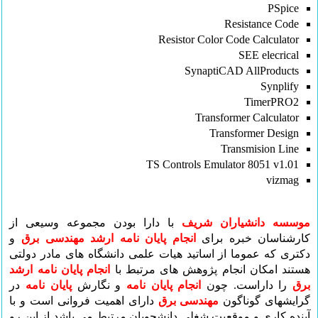
PSpice
Resistance Code
Resistor Color Code Calculator
SEE elecrical
SynaptiCAD AllProducts
Synplify
TimerPRO2
Transformer Calculator
Transformer Design
Transmision Line
TS Controls Emulator 8051 v1.01
vizmag
موسسه دانشیاران شریف
با دارا بودن مجموعه وسیعی از
کارشناسان خبره برای
انجام پایان نامه ارشد مهندسی برق
و
دکتری که عموما از اساتید هیات علمی دانشگاه های مادر دولتی
هستند امکان انجام پژوهش های مرتبط با
انجام پایان نامه ارشد
برق
را داراست. چون
انجام پایان نامه
و نگارش
پایان نامه
در
گرایشهای گوناگون
مهندسی برق
دارای اهمیت فروانی است و با
آینده کاری و موقعیت شغلی دانشجویان مرتبط می باشد از این رو