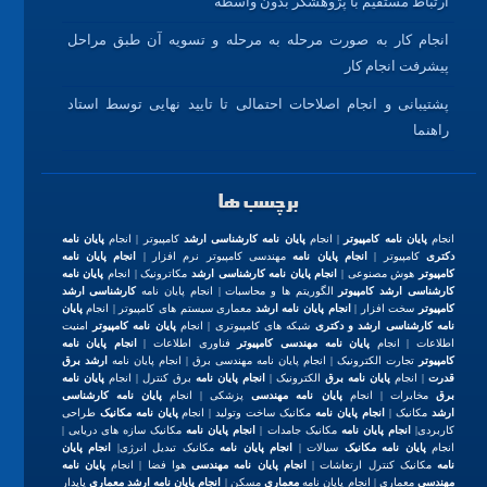
ارتباط مستقیم با پژوهشگر بدون واسطه
انجام کار به صورت مرحله به مرحله و تسویه آن طبق مراحل
پیشرفت انجام کار
پشتیبانی و انجام اصلاحات احتمالی تا تایید نهایی توسط استاد
راهنما
برچسب ها
انجام
پایان نامه کامپیوتر
| انجام
پایان نامه کارشناسی ارشد
کامپیوتر | انجام
پایان نامه
دکتری
کامپیوتر |
انجام پایان نامه
مهندسی کامپیوتر نرم افزار |
انجام پایان نامه
کامپیوتر
هوش مصنوعی |
انجام پایان نامه کارشناسی ارشد
مکاترونیک | انجام
پایان نامه
کارشناسی ارشد کامپیوتر
الگوریتم ها و محاسبات | انجام پایان نامه
کارشناسی ارشد
کامپیوتر
سخت افزار |
انجام پایان نامه ارشد
معماری سیستم های کامپیوتر | انجام
پایان
نامه کارشناسی ارشد و دکتری
شبکه های کامپیوتری | انجام
پایان نامه کامپیوتر
امنیت
اطلاعات | انجام
پایان نامه مهندسی کامپیوتر
فناوری اطلاعات |
انجام پایان نامه
کامپیوتر
تجارت الکترونیک | انجام پایان نامه مهندسی برق | انجام پایان نامه
ارشد برق
قدرت
| انجام
پایان نامه برق
الکترونیک |
انجام پایان نامه
برق کنترل | انجام
پایان نامه
برق
مخابرات | انجام
پایان نامه مهندسی
پزشکی | انجام
پایان نامه کارشناسی
ارشد
مکانیک |
انجام پایان نامه
مکانیک ساخت وتولید | انجام
پایان نامه مکانیک
طراحی
کاربردی|
انجام پایان نامه
مکانیک جامدات |
انجام پایان نامه
مکانیک سازه های دریایی |
انجام
پایان نامه مکانیک
سیالات |
انجام پایان نامه
مکانیک تبدیل انرژی|
انجام پایان
نامه
مکانیک کنترل ارتعاشات |
انجام پایان نامه مهندسی
هوا فضا | انجام
پایان نامه
مهندسی
معماری | انجام پایان نامه
معماری
مسکن |
انجام پایان نامه ارشد معماری
پایدار