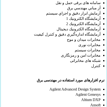
سامانه های برقی حمل و نقل
آز مباني مهندسي برق
آزمايش ابزار دقيق و اجزاي سيستم
آزمايشگاه الكترونيك 1
آزمايشگاه الكترونيك 2
آزمايشگاه الكترونيك ديجيتال
آزمايشگاه اندازه‌گيري دقيق و كنترل كيفيت
مخابرات میدان و موج
مخابرات نوری
مخابرات سیستم
مخابرات امن و رمزنگاری
شبکه های مخابراتی
کنترل
نرم افزارهای مورد استفاده در مهندسی برق
Agilent Advanced Design System
Agilent Genesys
Altium DXP
Ansoft