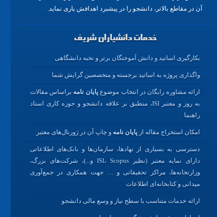
آن در مقاطع بالاتر، دانشجو را در پیشبرد اهدافش یاری نماید.
خدمات دانشیاران شریف
بکارگیری اساتید و دانش آموختگان برتر و نخبه دانشگاهی
واگذاری پروژه به اساتید برجسته و متخصصین گرایش شما
ارائه مشاوره رایگان در انتخاب موضوع
پایان نامه
براساس مقالات
به روز و معتبر ISI، منطبق بر علاقه دانشجو و حوزه کاری استاد
راهنما
امکان استخراج مقاله از
پایان نامه
و چاپ آن در ژورنال‌های معتبر
دسترسی به بسیاری از نهادها، سازمان‌ها و بانک‌های اطلاعاتی
دارای نمایه معتبر (نظیر ISI، Scopus و...)، شرکت‌های بزرگ،
وزارتخانه‌ها، مراکز تحقیقاتی و … جهت همکاری در جمع‌آوری
میدانی و کتابخانه‌ای اطلاعات
ارائه خدمات متناسب با سطح نیاز و وسع مالی دانشجو