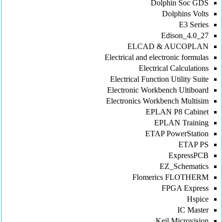
Dolphin Soc GDS
Dolphins Volts
E3 Series
Edison_4.0_27
ELCAD & AUCOPLAN
Electrical and electronic formulas
Electrical Calculations
Electrical Function Utility Suite
Electronic Workbench Ultiboard
Electronics Workbench Multisim
EPLAN P8 Cabinet
EPLAN Training
ETAP PowerStation
ETAP PS
ExpressPCB
EZ_Schematics
Flomerics FLOTHERM
FPGA Express
Hspice
IC Master
Keil Microvision