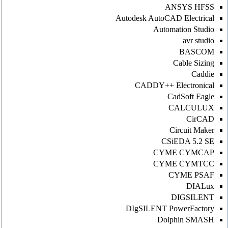
ANSYS HFSS
Autodesk AutoCAD Electrical
Automation Studio
avr studio
BASCOM
Cable Sizing
Caddie
CADDY++ Electronical
CadSoft Eagle
CALCULUX
CirCAD
Circuit Maker
CSiEDA 5.2 SE
CYME CYMCAP
CYME CYMTCC
CYME PSAF
DIALux
DIGSILENT
DIgSILENT PowerFactory
Dolphin SMASH