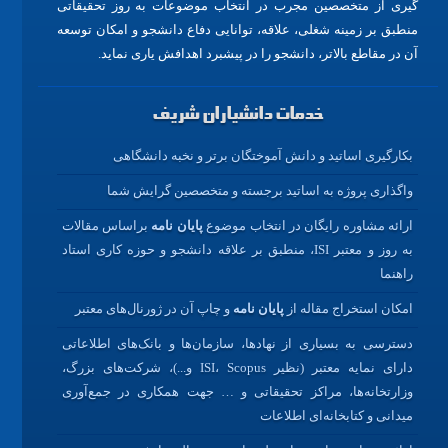
گیری از متخصصین مجرب در انتخاب موضوعات به روز تحقیقاتی
منطبق بر زمینه شغلی، علاقه، توانایی دفاع دانشجو و امکان توسعه
آن در مقاطع بالاتر، دانشجو را در پیشبرد اهدافش یاری نماید.
خدمات دانشیاران شریف
بکارگیری اساتید و دانش آموختگان برتر و نخبه دانشگاهی
واگذاری پروژه به اساتید برجسته و متخصصین گرایش شما
ارائه مشاوره رایگان در انتخاب موضوع
پایان نامه
براساس مقالات
به روز و معتبر ISI، منطبق بر علاقه دانشجو و حوزه کاری استاد
راهنما
امکان استخراج مقاله از
پایان نامه
و چاپ آن در ژورنال‌های معتبر
دسترسی به بسیاری از نهادها، سازمان‌ها و بانک‌های اطلاعاتی
دارای نمایه معتبر (نظیر ISI، Scopus و...)، شرکت‌های بزرگ،
وزارتخانه‌ها، مراکز تحقیقاتی و … جهت همکاری در جمع‌آوری
میدانی و کتابخانه‌ای اطلاعات