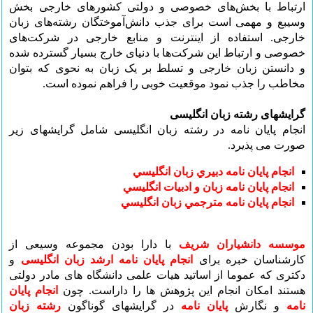
ارتباط با بخش‌های خصوصی و دولتی کشورهای خارجی بخش
وسیبع و مهمی است برای جذب دانش‌آموختگان رشته‌های زبان
خارجی. استفاده از اینترنت و منابع خارجی در شرکت‌های
خصوصی و ارتباط این شرکت‌ها با دنیای خارج بسیار گسترده شده
و دانستن زبان خارجی و تسلط بر یک زبان به نحوی که بتوان
مخاطب را جذب نمود موقعیت خوبی را فراهم نموده است.
گرایشهای رشته زبان انگلیسی
انجام پایان نامه در رشته زبان انگلیسی شامل گرایشهای زیر
صورت می پذیرد.
انجام پایان نامه دبيري زبان انگليسي
انجام پایان نامه زبان و ادبيات انگليسي
انجام پایان نامه مترجمي زبان انگليسي
موسسه دانشیاران شریف
با دارا بودن مجموعه وسیعی از
کارشناسان خبره برای
انجام پایان نامه ارشد زبان انگلیسی
و
دکتری که عموما از اساتید هیات علمی دانشگاه های مادر دولتی
هستند امکان انجام این پژوهش ها
را داراست. چون
انجام پایان
نامه
و نگارش
پایان نامه
در گرایشهای گوناگون
رشته زبان