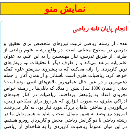
انجام پایان نامه ریاضی
هدف از رشته ریاضی تربیت نیروهای متخصص برای تحقیق و
تدریس در سطوح مختلف است. در واقع رشته علوم ریاضی از
طرفی از طریق تدریس، نیاز مهندسین را به این علم، به عنوان
علم پایه مرتفع می‌کند و از طرف دیگر با تحقیقات نو، روش‌های
نوین کاربردی را ارائه می‌کند، که به پیشروی سریعتر علوم کمک
خواهد کرد. رياضيات‌ هنري‌ است‌ باستاني‌ و از همان‌ آغاز از جمله‌
ذهني‌ترين‌ و در عين‌ حال‌ عملي‌ترين‌ تلاش‌هاي‌ آدمي‌ بوده‌ است‌؛
يعني‌ از همان‌ 1800 سال‌ پيش‌ از ميلاد كه‌ بابلي‌ها در زمينه‌ خواص‌
تجريدي‌ اعداد به‌ پژوهش‌ پرداختند، رياضيات‌ در كنار جنبه‌هاي‌
ادراكي‌ نظري‌، به‌ صورت‌ ابزاري‌ كه‌ هر روز براي‌ مسّاحي‌ زمين‌،
دريانوردي‌ و ساختن‌ بناهاي‌ بزرگ‌ مورد نياز بود، به‌ كار مي‌رفت‌.
امروزه‌ نيز وضع‌ به‌ همين‌ منوال‌ است‌ و شايد به‌ همين‌ دليل‌ ما در
رشته‌ رياضي‌ با دو گرايش‌ رياضي‌ محض‌ و كاربردي‌ روبرو هستيم‌.
در اين‌ ميان‌ عموماً رياضيات‌ كاربردي‌ را به‌ شاخه‌اي‌ از رياضي‌