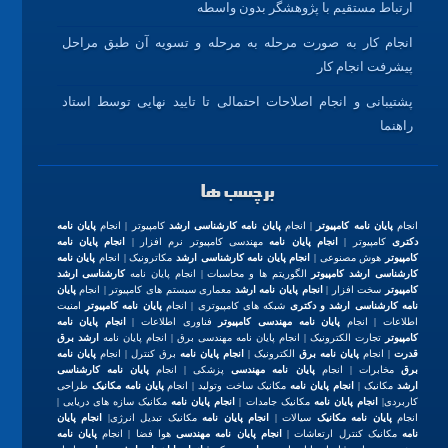
ارتباط مستقیم با پژوهشگر بدون واسطه
انجام کار به صورت مرحله به مرحله و تسویه آن طبق مراحل
پیشرفت انجام کار
پشتیبانی و انجام اصلاحات احتمالی تا تایید نهایی توسط استاد
راهنما
برچسب ها
انجام
پایان نامه کامپیوتر
| انجام
پایان نامه کارشناسی ارشد
کامپیوتر | انجام
پایان نامه
دکتری
کامپیوتر |
انجام پایان نامه
مهندسی کامپیوتر نرم افزار |
انجام پایان نامه
کامپیوتر
هوش مصنوعی |
انجام پایان نامه کارشناسی ارشد
مکاترونیک | انجام
پایان نامه
کارشناسی ارشد کامپیوتر
الگوریتم ها و محاسبات | انجام پایان نامه
کارشناسی ارشد
کامپیوتر
سخت افزار |
انجام پایان نامه ارشد
معماری سیستم های کامپیوتر | انجام
پایان
نامه کارشناسی ارشد و دکتری
شبکه های کامپیوتری | انجام
پایان نامه کامپیوتر
امنیت
اطلاعات | انجام
پایان نامه مهندسی کامپیوتر
فناوری اطلاعات |
انجام پایان نامه
کامپیوتر
تجارت الکترونیک | انجام پایان نامه مهندسی برق | انجام پایان نامه
ارشد برق
قدرت
| انجام
پایان نامه برق
الکترونیک |
انجام پایان نامه
برق کنترل | انجام
پایان نامه
برق
مخابرات | انجام
پایان نامه مهندسی
پزشکی | انجام
پایان نامه کارشناسی
ارشد
مکانیک |
انجام پایان نامه
مکانیک ساخت وتولید | انجام
پایان نامه مکانیک
طراحی
کاربردی|
انجام پایان نامه
مکانیک جامدات |
انجام پایان نامه
مکانیک سازه های دریایی |
انجام
پایان نامه مکانیک
سیالات |
انجام پایان نامه
مکانیک تبدیل انرژی|
انجام پایان
نامه
مکانیک کنترل ارتعاشات |
انجام پایان نامه مهندسی
هوا فضا | انجام
پایان نامه