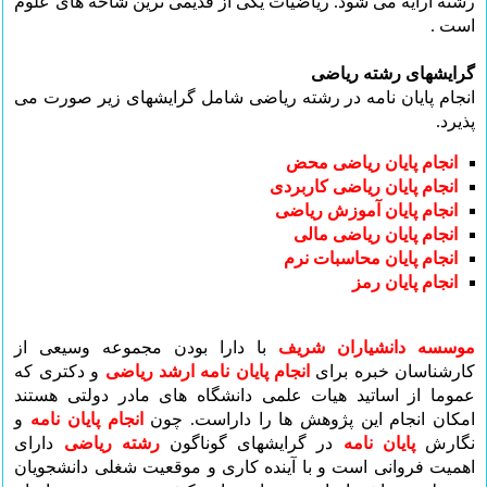
رشته ارایه می شود. ریاضیات یکی از قدیمی ترین شاخه های علوم
است .
گرایشهای رشته ریاضی
انجام پایان نامه در رشته ریاضی شامل گرایشهای زیر صورت می
پذیرد.
انجام پایان ریاضی محض
انجام پایان ریاضی کاربردی
انجام پایان آموزش ریاضی
انجام پایان ریاضی مالی
انجام پایان محاسبات نرم
انجام پایان رمز
موسسه دانشیاران شریف
با دارا بودن مجموعه وسیعی از
کارشناسان خبره برای
انجام پایان نامه ارشد ریاضی
و دکتری که
عموما از اساتید هیات علمی دانشگاه های مادر دولتی هستند
امکان انجام این پژوهش ها
را داراست. چون
انجام پایان نامه
و
نگارش
پایان نامه
در گرایشهای گوناگون
رشته ریاضی
دارای
اهمیت فروانی است و با آینده کاری و موقعیت شغلی دانشجویان